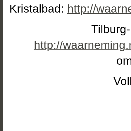
Kristalbad:
http://waar
Tilburg
http://waarneming.
om
Vol