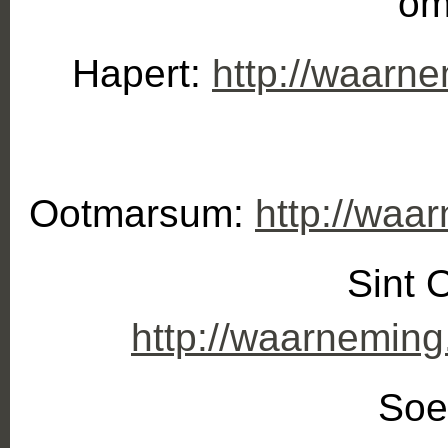
om
Hapert:
http://waarn
Ootmarsum:
http://waa
Sint 
http://waarneming
Soe