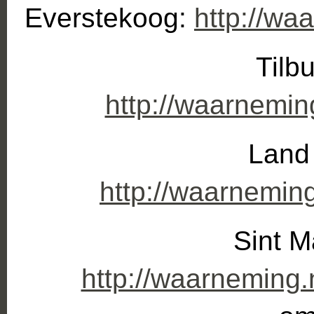
Everstekoog:
http://wa
Tilb
http://waarnemin
Land 
http://waarnemin
Sint M
http://waarneming.