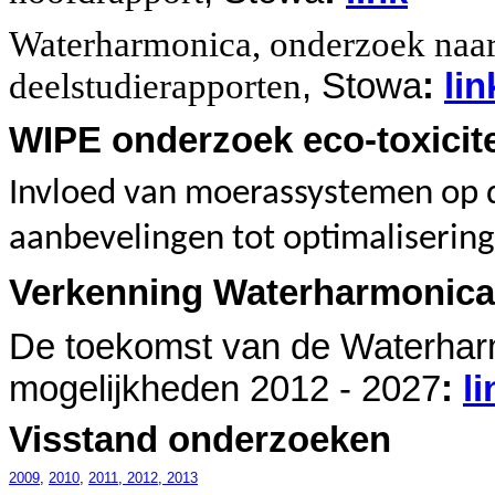
Waterharmonica, onderzoek naar
deelstudierapporten
, Stowa
:
lin
WIPE onderzoek eco-toxicite
Invloed van moerassystemen op de
aanbevelingen tot optimalisering
Verkenning Waterharmonica’
De toekomst van de Waterharm
mogelijkheden 2012 - 2027
:
li
Visstand onderzoeken
2009
,
2010
,
2011
,
2012
,
2013