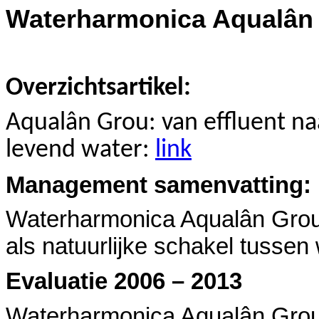
Waterharmonica Aqualân 
Overzichtsartikel:
Aqualân Grou: van effluent na
levend water:
link
Management samenvatting:
Waterharmonica Aqualân Grou
als natuurlijke schakel tusse
Evaluatie 2006 – 2013
Waterharmonica Aqualân Grou