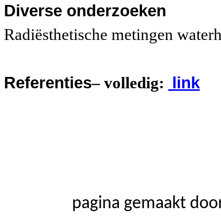
Diverse onderzoeken
Radiësthetische metingen wate
Referenties
– volledig:
link
pagina gemaakt doo