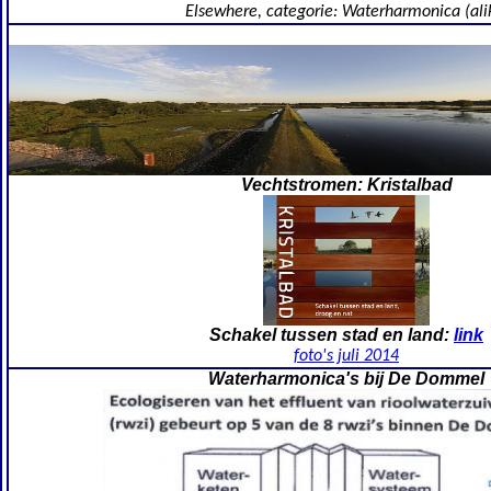
Elsewhere
,
categorie:
Waterharmonica (ali
Vechtstromen: Kristalbad
Schakel tussen stad en land:
link
foto's juli 2014
Waterharmonica's bij De Dommel