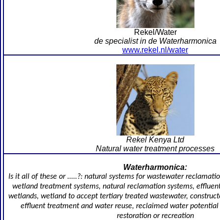
Rekel/Water
de specialist in de Waterharmonica
www.rekel.nl/water
Rekel Kenya Ltd
Natural water treatment processes
Waterharmonica:
Is it all of these or .....?: natural systems for wastewater reclam
wetland treatment systems, natural reclamation systems, effluent
wetlands, wetland to accept tertiary treated wastewater, construc
effluent treatment and water reuse, reclaimed water potential
restoration or recreation