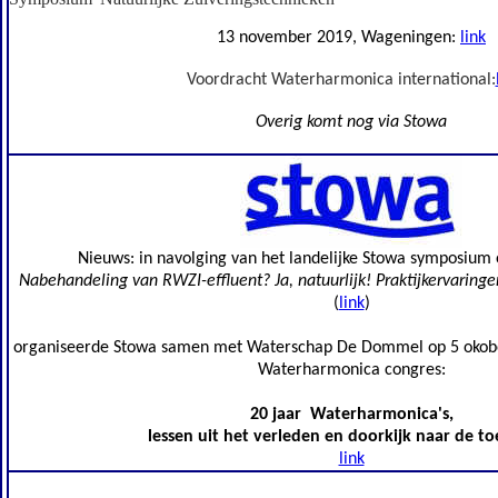
13 november 2019, Wageningen:
link
Voordracht Waterharmonica international:
Overig komt nog via Stowa
Nieuws: in navolging van het landelijke Stowa symposium
Nabehandeling van RWZI-effluent? Ja, natuurlijk! Praktijkervarin
(
link
)
organiseerde Stowa samen met Waterschap De Dommel op 5 okobe
Waterharmonica congres:
20 jaar Waterharmonica's,
lessen uit het verleden en doorkijk naar de t
link