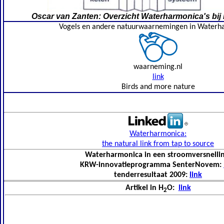
Oscar van Zanten: Overzicht Waterharmonica's bi
Vogels en andere natuurwaarnemingen in Waterh
waarneming.nl
link
Birds and more nature
Waterharmonica
:
the natural link from tap to source
Waterharmonica in een stroomversnellin
KRW-innovatieprogramma SenterNovem:
tenderresultaat 2009:
link
A
rtikel in H
O:
link
2