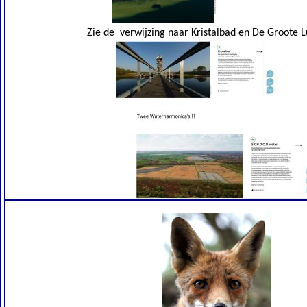
Zie de verwijzing naar Kristalbad en De Groote 