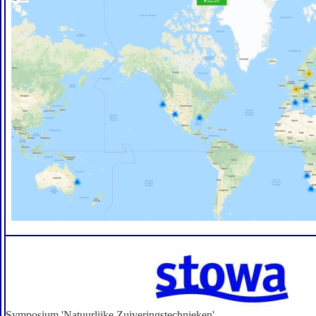
Symposium 'Natuurlijke Zuiveringstechnieken'